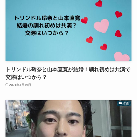
トリンドル玲奈と山本直寛が結婚！馴れ初めは共演で
交際はいつから？
2024年1月19日
俳優