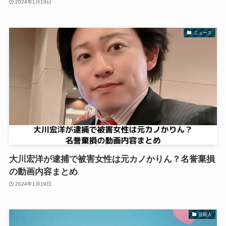
2024年1月19日
ニュース
大川宏洋が逮捕で被害女性は元カノかりん？名誉棄損
の動画内容まとめ
2024年1月19日
芸能人