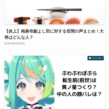
【炎上】南麻布鮨よし田に対する世間の声まとめ！大
将はどんな人？
2024年1月20日
YouTuber