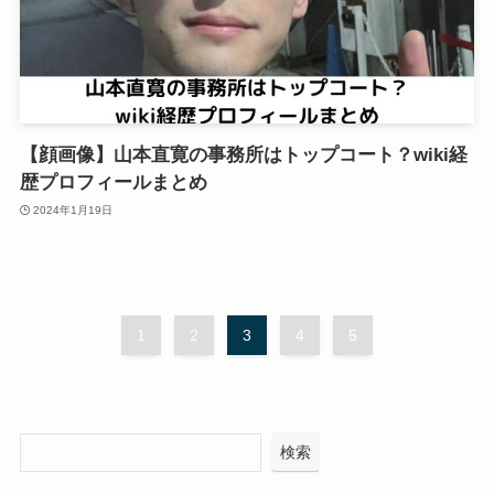
【顔画像】山本直寛の事務所はトップコート？wiki経
歴プロフィールまとめ
2024年1月19日
1
2
3
4
5
検索