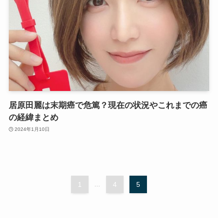
居原田麗は末期癌で危篤？現在の状況やこれまでの癌
の経緯まとめ
2024年1月10日
1
...
4
5