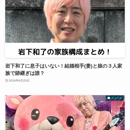
岩下和了に息子はいない！結婚相手(妻)と娘の３人家
族で跡継ぎは誰？
2024年6月25日
ニュース