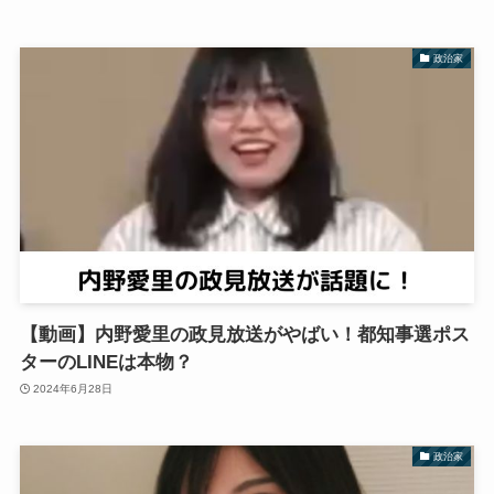
政治家
【動画】内野愛里の政見放送がやばい！都知事選ポス
ターのLINEは本物？
2024年6月28日
政治家