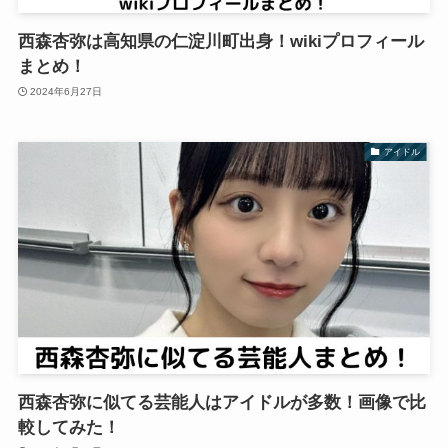
西森杏弥は高知県の仁淀川町出身！wikiプロフィール
まとめ！
2024年6月27日
アイドル
西森杏弥に似てる芸能人はアイドルが多数！画像で比
較してみた！