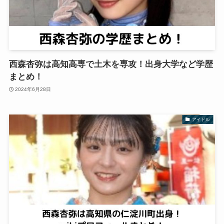
西森杏弥は高知高専で土木を専攻！出身大学など学歴
まとめ！
2024年6月28日
アイドル