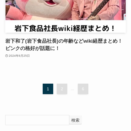
岩下和了(岩下食品社長)の年齢などwiki経歴まとめ！
ピンクの格好が話題に！
2024年6月25日
1
2
...
6
検索