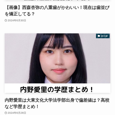
【画像】西森杏弥の八重歯がかわいい！現在は歯並び
を矯正してる？
2024年6月30日
政治家
内野愛里は大東文化大学法学部出身で偏差値は？高校
など学歴まとめ！
2024年6月28日