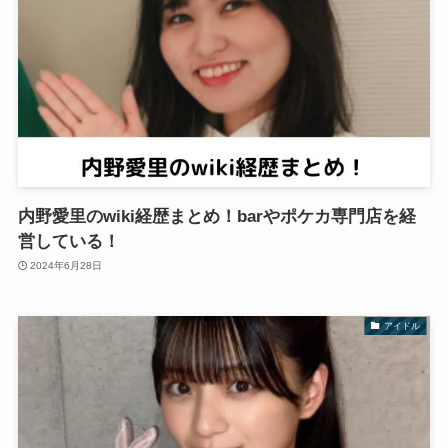
内野愛里のwiki経歴まとめ！barやポケカ専門店を経
営している！
2024年6月28日
アイドル