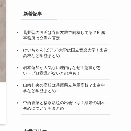
新着記事
葵井聖の彼氏は寺田友哉で同棲してる？所属
事務所は交際を否定！
けいちゃん(ピアノ)大学は国立音楽大学！出身
高校など学歴まとめ！
岩本蓮加が人気ない理由はなぜ？態度が悪
い・プロ意識がないとの声も！
山﨑礼央の高校は兵庫県立芦屋高校？出身中
学など学歴まとめ！
中西香菜と福永活也の出会いは？結婚の馴れ
初めについてもまとめ！
カテゴリー