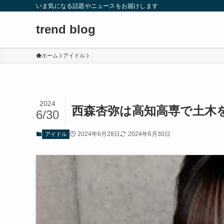
いま気になる話題やニュースをお届けします
trend blog
ホーム
アイドル
2024
西森杏弥は高知高専で土木
6/30
2024年6月28日
2024年6月30日
アイドル