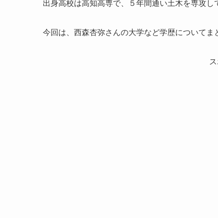
出身高校は高知高専で、５年間通い土木を専攻し
今回は、西森杏弥さんの大学など学歴についてま
ス