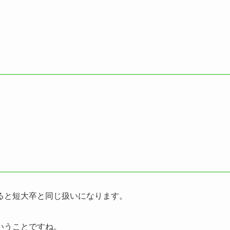
ると短大卒と同じ扱いになります。
いうことですね。