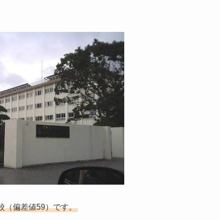
校（偏差値59）です。