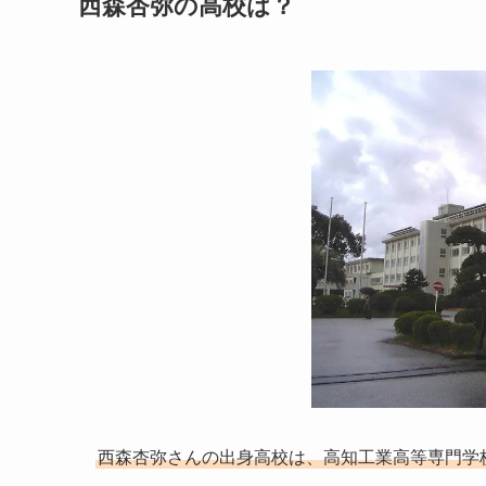
西森杏弥の高校は？
西森杏弥さんの出身高校は、高知工業高等専門学