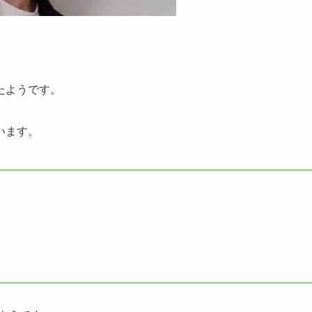
たようです。
います。