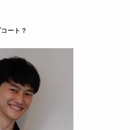
プコート？