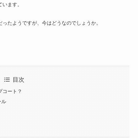
ています。
だったようですが、今はどうなのでしょうか。
。
目次
プコート？
ール