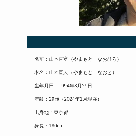
名前：山本直寛（やまもと なおひろ）
本名：山本直人（やまもと なおと）
生年月日：1994年8月29日
年齢：29歳（2024年1月現在）
出身地：東京都
身長：180cm