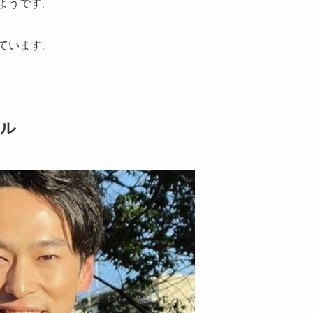
たようです。
ています。
ール