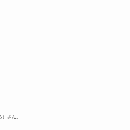
ろ）さん。