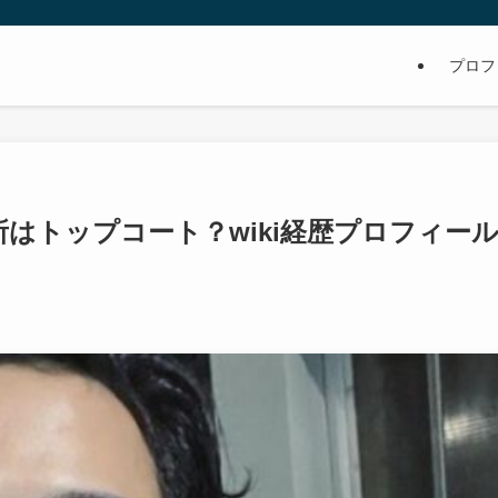
プロフ
はトップコート？wiki経歴プロフィー