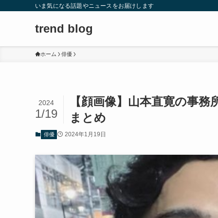
いま気になる話題やニュースをお届けします
trend blog
ホーム
俳優
【顔画像】山本直寛の事務所
2024
1/19
まとめ
2024年1月19日
俳優