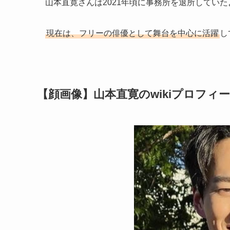
山本直寛さんは2021年頃に事務所を退所してい
現在は、フリーの俳優として舞台を中心に活躍
し
【顔画像】山本直寛のwikiプロフィ