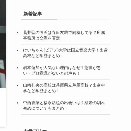
新着記事
葵井聖の彼氏は寺田友哉で同棲してる？所属
事務所は交際を否定！
けいちゃん(ピアノ)大学は国立音楽大学！出身
高校など学歴まとめ！
岩本蓮加が人気ない理由はなぜ？態度が悪
い・プロ意識がないとの声も！
山﨑礼央の高校は兵庫県立芦屋高校？出身中
学など学歴まとめ！
中西香菜と福永活也の出会いは？結婚の馴れ
初めについてもまとめ！
カテゴリー