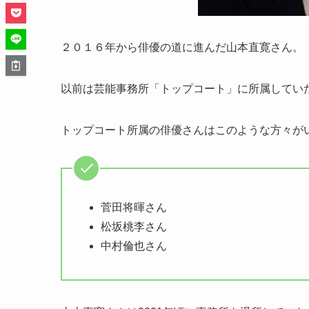
２０１６年から俳優の道に進んだ山本直寛さん。
以前は芸能事務所「トップコート」に所属してい
トップコート所属の俳優さんはこのような方々が
菅田将暉さん
松坂桃李さん
中村倫也さん