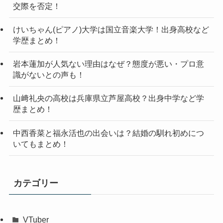
交際を否定！
けいちゃん(ピアノ)大学は国立音楽大学！出身高校など
学歴まとめ！
岩本蓮加が人気ない理由はなぜ？態度が悪い・プロ意
識がないとの声も！
山﨑礼央の高校は兵庫県立芦屋高校？出身中学など学
歴まとめ！
中西香菜と福永活也の出会いは？結婚の馴れ初めにつ
いてもまとめ！
カテゴリー
VTuber