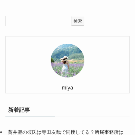
検索
miya
新着記事
葵井聖の彼氏は寺田友哉で同棲してる？所属事務所は