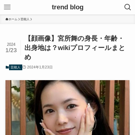
trend blog
ホーム
芸能人
【顔画像】宮所舞の身長・年齢・
2024
出身地は？wikiプロフィールまと
1/23
め
2024年1月23日
芸能人