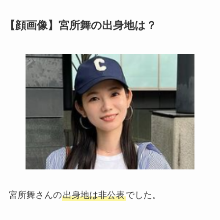
【顔画像】宮所舞の出身地は？
宮所舞さんの
出身地は非公表
でした。