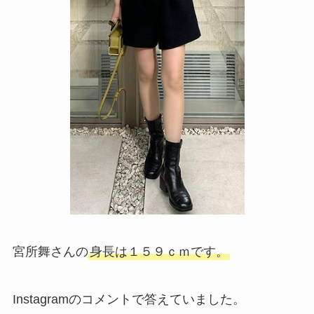
宮所舞さんの
身長は１５９ｃｍです。
Instagramのコメントで答えていました。