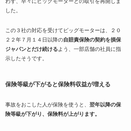
わず、早々にビッグモーターとの取引を再開しま
した。
この３社の対応を受けてビッグモーターは、２０
２２年７月１４日以降の
自賠責保険の契約を損保
ジャパンとだけ続ける
よう、一部店舗の社員に指
示したそうです。
保険等級が下がると保険料収益が増える
事故をおこした人が保険を使うと、
翌年以降の保
険等級が下がり、保険料が上がります。