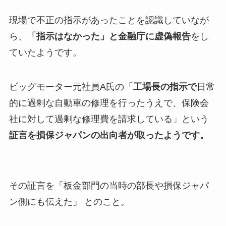
現場で不正の指示があったことを認識していなが
ら、
「指示はなかった」と金融庁に虚偽報告
をし
ていたようです。
ビッグモーター元社員A氏の「
工場長の指示で
日常
的に過剰な自動車の修理を行ったうえで、保険会
社に対して過剰な修理費を請求している」という
証言を損保ジャパンの出向者が取ったようです。
その証言を「板金部門の当時の部長や損保ジャパ
ン側にも伝えた」 とのこと。