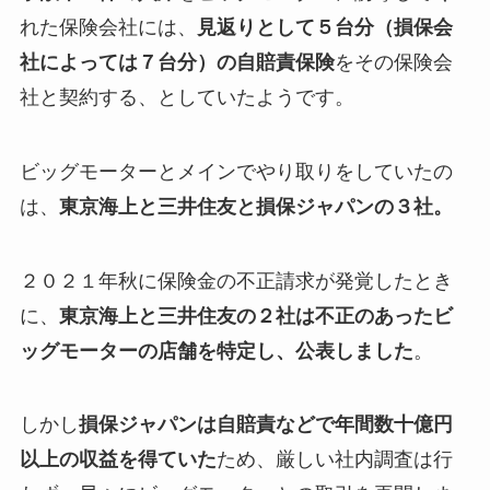
れた保険会社には、
見返りとして５台分（損保会
社によっては７台分）の自賠責保険
をその保険会
社と契約する、としていたようです。
ビッグモーターとメインでやり取りをしていたの
は、
東京海上と三井住友と損保ジャパンの３社。
２０２１年秋に保険金の不正請求が発覚したとき
に、
東京海上と三井住友の２社は不正のあったビ
ッグモーターの店舗を特定し、公表しました
。
しかし
損保ジャパンは自賠責などで年間数十億円
以上の収益を得ていた
ため、厳しい社内調査は行