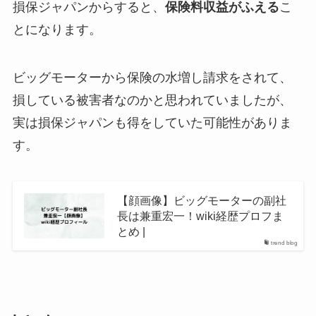
損保ジャパンからすると、
保険料収益がふえる
こ
とになります。
ビッグモーターから保険の水増し請求をされて、
損している被害者なのかと思われていましたが、
実は損保ジャパンも得をしていた可能性がありま
す。
【顔画像】ビッグモーターの副社
長は兼重宏一！wiki経歴プロフま
とめ |
trend blog