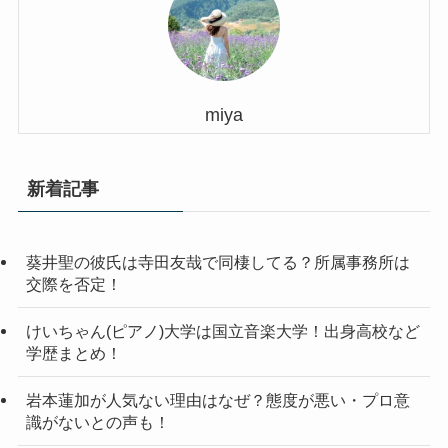
miya
新着記事
葵井聖の彼氏は寺田友哉で同棲してる？所属事務所は
交際を否定！
けいちゃん(ピアノ)大学は国立音楽大学！出身高校など
学歴まとめ！
岩本蓮加が人気ない理由はなぜ？態度が悪い・プロ意
識がないとの声も！