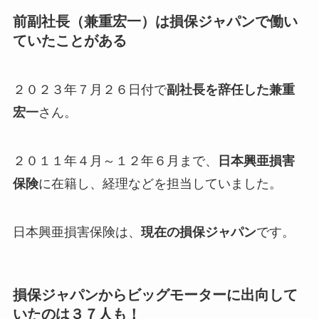
前副社長（兼重宏一）は損保ジャパンで働い
ていたことがある
２０２３年７月２６日付で
副社長を辞任した兼重
宏一
さん。
２０１１年４月～１２年６月まで、
日本興亜損害
保険
に在籍し、経理などを担当していました。
日本興亜損害保険は、
現在の損保ジャパン
です。
損保ジャパンからビッグモーターに出向して
いたのは３７人も！