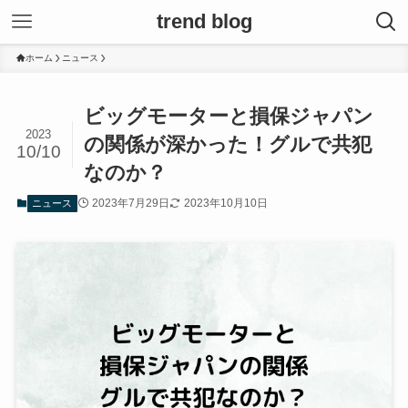
trend blog
ホーム
ニュース
ビッグモーターと損保ジャパン
2023
の関係が深かった！グルで共犯
10/10
なのか？
2023年7月29日
2023年10月10日
ニュース