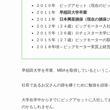
２０１０年 ビッグアセット（現在のビ
２０１１年
早稲田大学卒業
２０１１年
日本興亜損保（現在の損保
２０１２年（２４歳）ビッグモーター入
２０１５年（２６歳）ロチェスター大学
２０１５年（２７歳）ビックモーターの
２０１８年頃～ビッグモーター実質上経
早稲田大学を卒業、MBAを取得しているという
社長であるお父さんの跡を継ぐために勉強を頑張
大学在学中からすでにビッグアセットに入社して
のかもしれません。