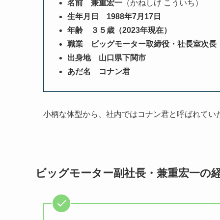
名前 兼重宏一
（かねしげ こういち）
生年月日 1988年7月17日
年齢 ３５歳（2023年現在）
職業 ビッグモーター取締役・社長室次長
出身地 山口県下関市
あだ名 コナン君
小柄な体型から、社内ではコナン君と呼ばれてい
ビッグモーター副社長・兼重宏一の