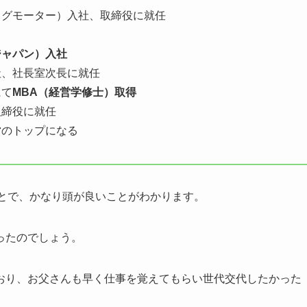
ッグモーター）入社、取締役に就任
ジャパン）入社
社、社長室次長に就任
にて
MBA（経営学修士）取得
取締役に就任
営のトップになる
ことで、かなり頭が良いことがわかります。
ったのでしょう。
おり、お父さんも早く仕事を覚えてもらい世代交代したかった