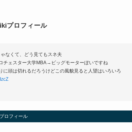
kiプロフィール
じゃなくて、どう見てもスネ夫
→ロチェスター大学MBA→ビッグモーターぽいですね
なりに頭は切れるだろうけどこの風貌見ると人望はいろいろ
IzcZ
プロフィール