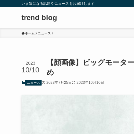
いま気になる話題やニュースをお届けします
trend blog
ホーム
ニュース
【顔画像】ビッグモーター
2023
10/10
め
2023年7月25日
2023年10月10日
ニュース