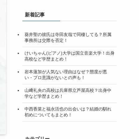
新着記事
葵井聖の彼氏は寺田友哉で同棲してる？所属
事務所は交際を否定！
けいちゃん(ピアノ)大学は国立音楽大学！出身
高校など学歴まとめ！
岩本蓮加が人気ない理由はなぜ？態度が悪
い・プロ意識がないとの声も！
山﨑礼央の高校は兵庫県立芦屋高校？出身中
学など学歴まとめ！
中西香菜と福永活也の出会いは？結婚の馴れ
初めについてもまとめ！
カテゴリー