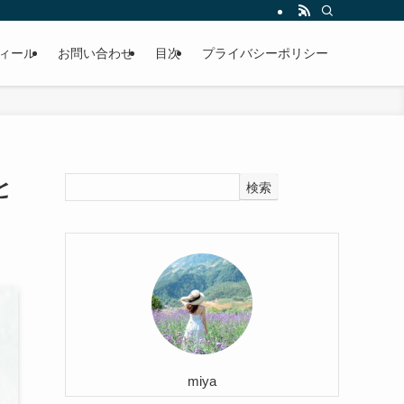
ィール
お問い合わせ
目次
プライバシーポリシー
と
検索
miya