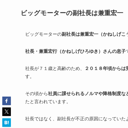
ビッグモーターの副社長は兼重宏一
ビッグモーターの
副社長は兼重宏一（かねしげこ
社長・兼重宏行（かねしげひろゆき）さんの息子
社長が７１歳と高齢のため、
２０１８年頃からは
す。
その頃から
社員に課せられるノルマや降格制度な
たと言われています。
社長ではなく、副社長が不正の原因になっていた