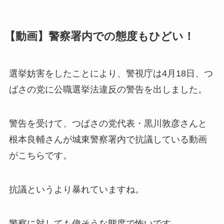
【動画】警察署内での態度もひどい！
選挙妨害をしたことにより、警視庁は4月18日、つ
ばさの党に公職選挙法違反の警告を出しました。
警告を受けて、つばさの党代表・黒川敦彦さんと
根本良輔さんが城東警察署内で抗議している動画
がこちらです。
抗議というより暴れていますね。
警察に対しても偉そうな態度で怖いです。