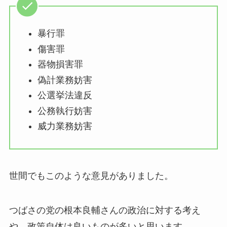
暴行罪
傷害罪
器物損害罪
偽計業務妨害
公選挙法違反
公務執行妨害
威力業務妨害
世間でもこのような意見がありました。
つばさの党の根本良輔さんの政治に対する考え
や、政策自体は良いものが多いと思います。