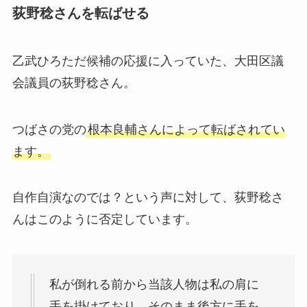
荻野稔さんを転ばせる
乙武ひろただ候補の応援に入っていた、大田区議
会議員の荻野稔さん。
つばさの党の
根本良輔さんによって転ばされてい
ます。
自作自演なのでは？という声に対して、荻野稔さ
んはこのように否定しています。
私が倒れる前から当該人物は私の肩に
手を掛けており、そのまま後方に手を