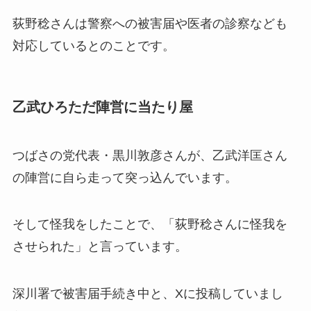
荻野稔さんは警察への被害届や医者の診察なども
対応しているとのことです。
乙武ひろただ陣営に当たり屋
つばさの党代表・黒川敦彦さんが、乙武洋匡さん
の陣営に自ら走って突っ込んでいます。
そして怪我をしたことで、「荻野稔さんに怪我を
させられた」と言っています。
深川署で被害届手続き中と、Xに投稿していまし