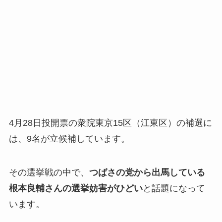
4月28日投開票の衆院東京15区（江東区）の補選に
は、9名が立候補しています。
その選挙戦の中で、
つばさの党から出馬している
根本良輔さんの選挙妨害がひどい
と話題になって
います。