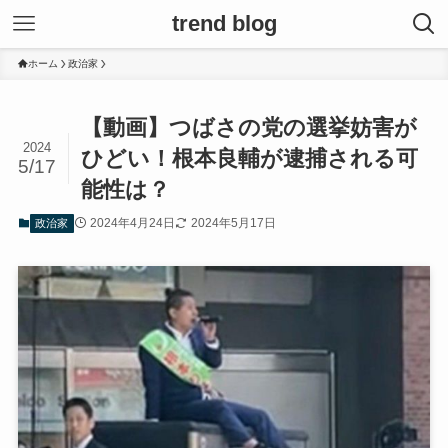
trend blog
ホーム
政治家
【動画】つばさの党の選挙妨害が
2024
ひどい！根本良輔が逮捕される可
5/17
能性は？
2024年4月24日
2024年5月17日
政治家