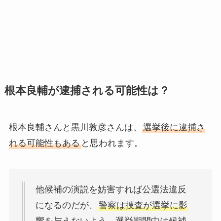
根本良輔が逮捕される可能性は？
根本良輔さんと黒川敦彦さんは、
選挙後に逮捕さ
れる可能性もある
と思われます。
他候補の演説を妨害すれば公選法違反
になるのだが、
警察は捜査が選挙に影