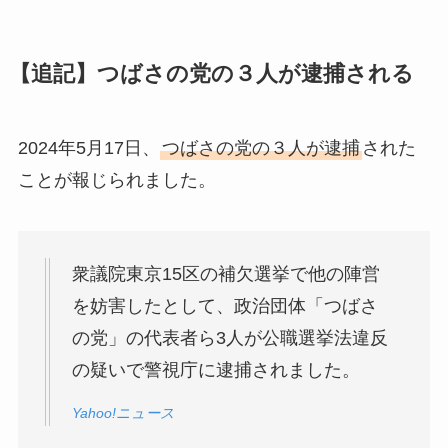
【追記】つばさの党の３人が逮捕される
2024年5月17日、
つばさの党の３人が逮捕
された
ことが報じられました。
衆議院東京15区の補欠選挙で他の陣営
を妨害したとして、政治団体「つばさ
の党」の代表者ら3人が公職選挙法違反
の疑いで警視庁に逮捕されました。
Yahoo!ニュース