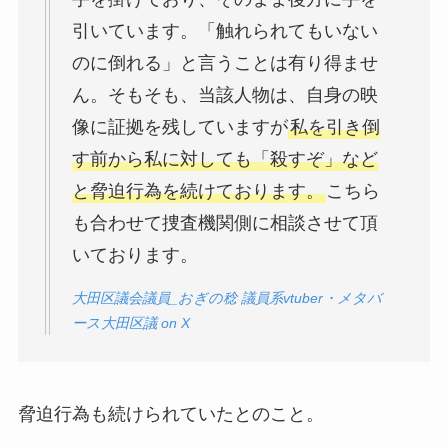
引いています。「触れられてもいない
のに倒れる」と言うことは有り得ませ
ん。そもそも、当該人物は、自身の映
像に証拠を残していますが
私を引き倒
す前から私に対しても「殺すぞ」など
と脅迫行為を続けております。
こちら
も合わせて捜査機関側に相談させて頂
いております。
大田区議会議員_おぎの稔 議員系vtuber・メタバ
ース大田区議 on X
脅迫行為も続けられていたとのこと。