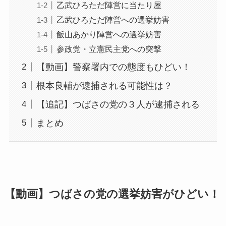
乙武ひろただ陣営に当たり屋
乙武ひろただ陣営への選挙妨害
飯山あかり陣営への選挙妨害
参政党・立憲民主党への突撃
【動画】警察署内での態度もひどい！
根本良輔が逮捕される可能性は？
【追記】つばさの党の３人が逮捕される
まとめ
【動画】つばさの党の選挙妨害がひどい！