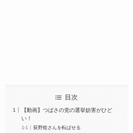
目次
【動画】つばさの党の選挙妨害がひど
い！
荻野稔さんを転ばせる