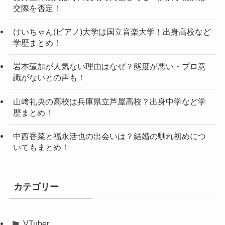
交際を否定！
けいちゃん(ピアノ)大学は国立音楽大学！出身高校など
学歴まとめ！
岩本蓮加が人気ない理由はなぜ？態度が悪い・プロ意
識がないとの声も！
山﨑礼央の高校は兵庫県立芦屋高校？出身中学など学
歴まとめ！
中西香菜と福永活也の出会いは？結婚の馴れ初めにつ
いてもまとめ！
カテゴリー
VTuber