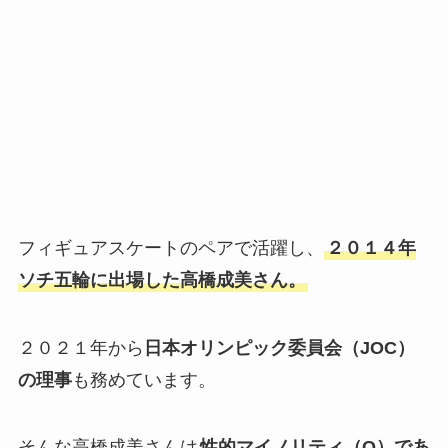
フィギュアスケートのペアで活躍し、
２０１４年
ソチ五輪に出場した高橋成美さん。
２０２１年から
日本オリンピック委員会（JOC）
の理事
も務めています。
そんな高橋成美さんは
性的マイノリティ（Q）であ