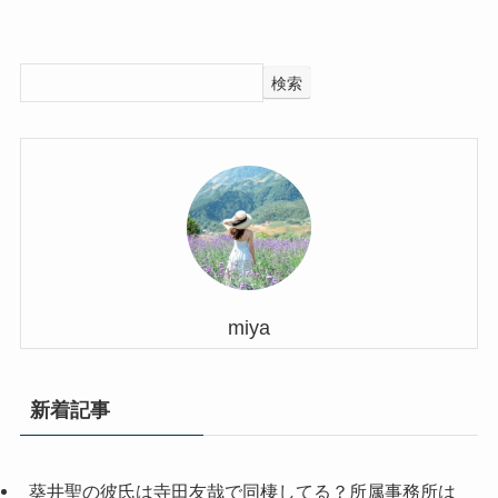
検索
miya
新着記事
葵井聖の彼氏は寺田友哉で同棲してる？所属事務所は