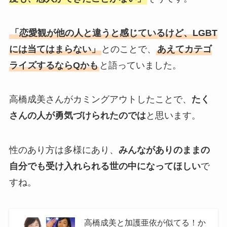
「恋愛観が他の人と違うと感じているけど、LGBT
には当てはまらない」
とのことで、
あえてカテゴ
ライズするならQかも
と語っていました。
高橋成美さんがカミングアウトしたことで、
たく
さんの人が勇気づけられたのでは
と思います。
性のあり方は多様にあり、
みんながありのままの
自分でも受け入れられる世の中になってほしい
で
すね。
高橋成美と加護亜依が似てる！か