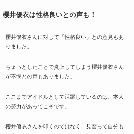
櫻井優衣は性格良いとの声も！
櫻井優衣さんに対して「性格良い」との意見もあ
りました。
ちょっとしたことで炎上してしまう櫻井優衣さん
が不憫との声もありました。
ここまでアイドルとして活躍しているのは、本人
の努力があってこそです。
櫻井優衣さんを叩くのではなく、見習って自分も