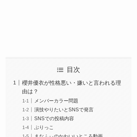
目次
櫻井優衣が性格悪い・嫌いと言われる理
由は？
メンバーカラー問題
演技やりたいとSNSで発言
SNSでの投稿内容
ぶりっこ
まなふぃのかわいいところ動画