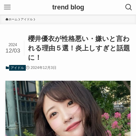
trend blog
ホーム
アイドル
櫻井優衣が性格悪い・嫌いと言わ
2024
れる理由５選！炎上しすぎと話題
12/03
に！
2024年12月3日
アイドル