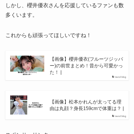
しかし、櫻井優衣さんを応援しているファンも数
多くいます。
これからも頑張ってほしいですね！
【画像】櫻井優衣(フルーツジッパ
ー)の前世まとめ！昔から可愛かっ
た！ |
trend blog
【画像】松本かれんが太ってる理
由は丸顔？身長159cmで体重は？ |
trend blog