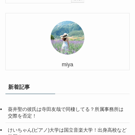
miya
新着記事
葵井聖の彼氏は寺田友哉で同棲してる？所属事務所は
交際を否定！
けいちゃん(ピアノ)大学は国立音楽大学！出身高校など