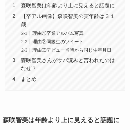
森咲智美は年齢より上に見えると話題に
【卒アル画像】森咲智美の実年齢は３１
歳
理由①卒業アルバム写真
理由②同級生のツイート
理由③デビュー当時から同じ生年月日
森咲智美さんがサバ読みと言われたのは
なぜ？
まとめ
森咲智美は年齢より上に見えると話題に