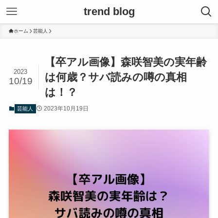
trend blog
ホーム
芸能人
【卒アル画像】森咲智美の実年齢
2023
は何歳？サバ読みの噂の真相
10/19
は！？
2023年10月19日
芸能人