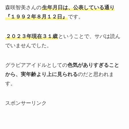
森咲智美さんの
生年月日は、公表している通り
『１９９２年８月１２日』
です。
２０２３年現在３１歳
ということで、サバは読ん
でいませんでした。
グラビアアイドルとしての
色気がありすぎること
から、実年齢より上に見られる
のだと思われま
す。
スポンサーリンク