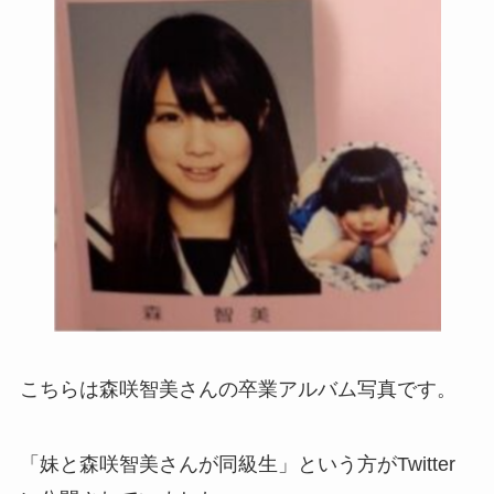
こちらは森咲智美さんの卒業アルバム写真です。
「妹と森咲智美さんが同級生」という方がTwitter