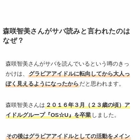
森咲智美さんがサバ読みと言われたのは
なぜ？
森咲智美さんがサバを読んでいるという噂のきっ
かけは、
グラビアアイドルに転向してから大人っ
ぽく見えるようになったから
だと思われます。
森咲智美さんは
２０１６年３月（２３歳の頃）ア
イドルグループ『OS☆U』を卒業
しました。
その後はグラビアアイドルとしての活動をメイン