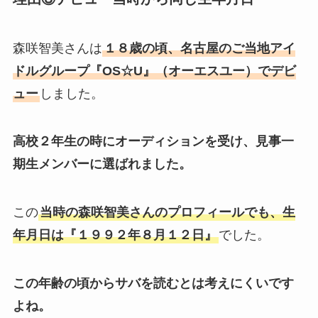
森咲智美さんは
１８歳の頃、名古屋のご当地アイ
ドルグループ『OS☆U』（オーエスユー）でデビ
ュー
しました。
高校２年生の時にオーディションを受け、見事一
期生メンバーに選ばれました。
この
当時の森咲智美さんのプロフィールでも、生
年月日は『１９９２年８月１２日』
でした。
この年齢の頃からサバを読むとは考えにくいです
よね。