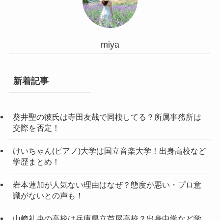
miya
新着記事
葵井聖の彼氏は寺田友哉で同棲してる？所属事務所は
交際を否定！
けいちゃん(ピアノ)大学は国立音楽大学！出身高校など
学歴まとめ！
岩本蓮加が人気ない理由はなぜ？態度が悪い・プロ意
識がないとの声も！
山﨑礼央の高校は兵庫県立芦屋高校？出身中学など学