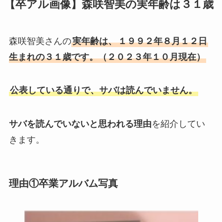
【卒アル画像】森咲智美の実年齢は３１歳
森咲智美さんの
実年齢は、
１９９２年８月１２日
生まれの３１歳です。（２０２３年１０月現在）
公表している通りで、サバは読んでいません。
サバを読んでいないと思われる理由
を紹介してい
きます。
理由①卒業アルバム写真