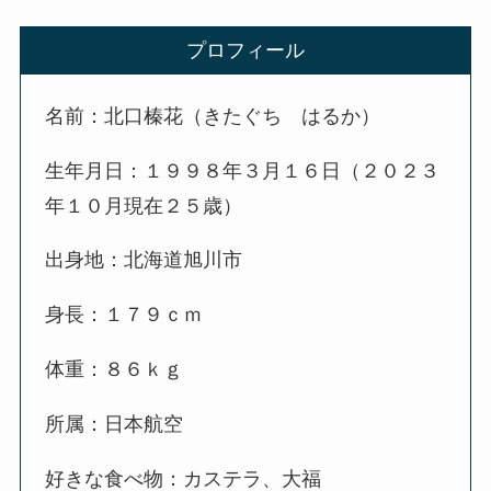
プロフィール
名前：北口榛花（きたぐち はるか）
生年月日：１９９８年３月１６日（２０２３
年１０月現在２５歳）
出身地：北海道旭川市
身長：１７９ｃｍ
体重：８６ｋｇ
所属：日本航空
好きな食べ物：カステラ、大福