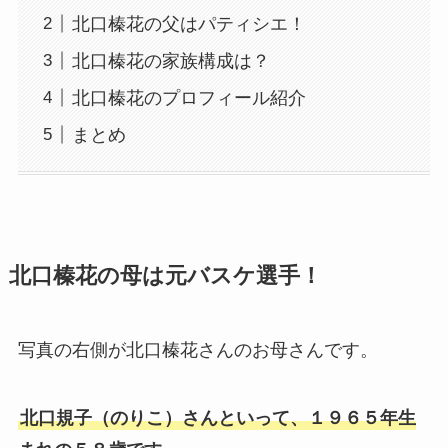
北口榛花の父はパティシエ！
北口榛花の家族構成は？
北口榛花のプロフィール紹介
まとめ
北口榛花の母は元バスケ選手！
写真の右側が北口榛花さんのお母さんです。
北口規子（のりこ）さんといって、１９６５年生