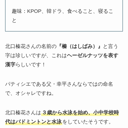
趣味：KPOP、韓ドラ、食べること、寝るこ
と
北口榛花さんの名前の
『榛（はしばみ）』
と言う
字は珍しいですが、これは
ヘーゼルナッツを表す
漢字
らしいです！
パティシエである父・幸平さんならではの命名
で、オシャレですね。
北口榛花さんは
３歳から水泳を始め、小中学校時
代はバドミントンと水泳
をしていたそうです。