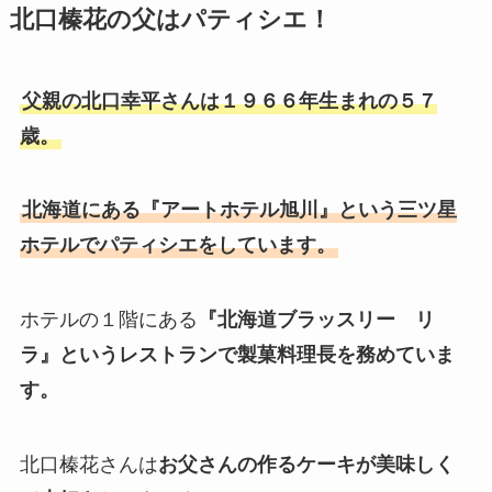
北口榛花の父はパティシエ！
父親の北口幸平さんは１９６６年生まれの５７
歳。
北海道にある『アートホテル旭川』という三ツ星
ホテルでパティシエをしています。
ホテルの１階にある
『北海道ブラッスリー リ
ラ』というレストランで製菓料理長を務めていま
す。
北口榛花さんは
お父さんの作るケーキが美味しく