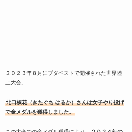
２０２３年８月にブダペストで開催された世界陸
上大会。
北口榛花（きたぐち はるか）さんは女子やり投げ
で金メダルを獲得しました。
この大会での金メダル獲得により、
２０２４年の