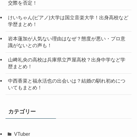
交際を否定！
けいちゃん(ピアノ)大学は国立音楽大学！出身高校など
学歴まとめ！
岩本蓮加が人気ない理由はなぜ？態度が悪い・プロ意
識がないとの声も！
山﨑礼央の高校は兵庫県立芦屋高校？出身中学など学
歴まとめ！
中西香菜と福永活也の出会いは？結婚の馴れ初めにつ
いてもまとめ！
カテゴリー
VTuber