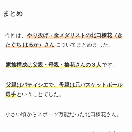
まとめ
今回は、
やり投げ・金メダリストの北口榛花（き
たぐち はるか）さん
についてまとめました。
家族構成は父親・母親・榛花さんの３人
です。
父親はパティシエで、母親は元バスケットボール
選手
ということでした。
小さい頃からスポーツ万能だった北口榛花さん。