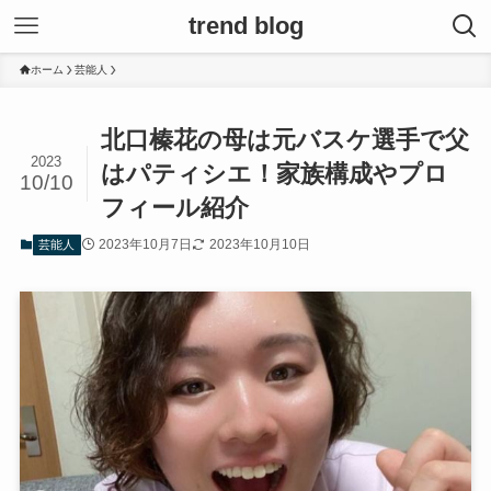
trend blog
ホーム
芸能人
北口榛花の母は元バスケ選手で父
2023
はパティシエ！家族構成やプロ
10/10
フィール紹介
2023年10月7日
2023年10月10日
芸能人