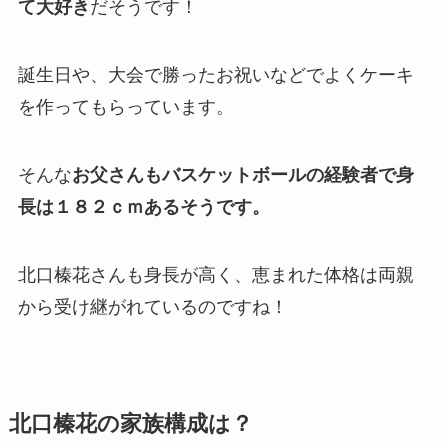
て大好き
だそうです！
誕生日や、大会で勝ったお祝いなどでよくケーキ
を作ってもらっています。
そんな
お父さんもバスケットボールの経験者で身
長は１８２ｃｍあるそうです。
北口榛花さんも身長が高く、恵まれた体格は両親
から受け継がれているのですね！
北口榛花の家族構成は？