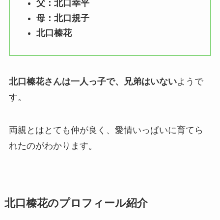
父：北口幸平
母：北口規子
北口榛花
北口榛花さんは一人っ子で、兄弟はいない
ようで
す。
両親とはとても仲が良く、愛情いっぱいに育てら
れたのがわかります。
北口榛花のプロフィール紹介