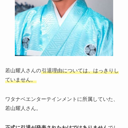
若山耀人さんの
引退理由については、はっきりし
ていません。
ワタナベエンターテインメントに所属していた、
若山耀人さん。
正式に引退が発表されたわけではありません
でし