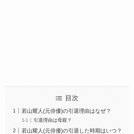
目次
若山耀人(元俳優)の引退理由はなぜ？
引退理由は母親？
若山耀人(元俳優)の引退した時期はいつ？