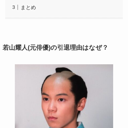
まとめ
若山耀人(元俳優)の引退理由はなぜ？