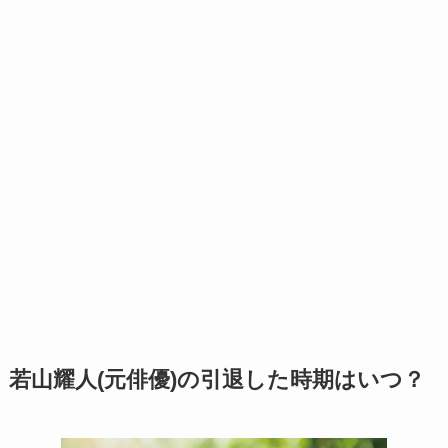
若山耀人(元俳優)の引退した時期はいつ？