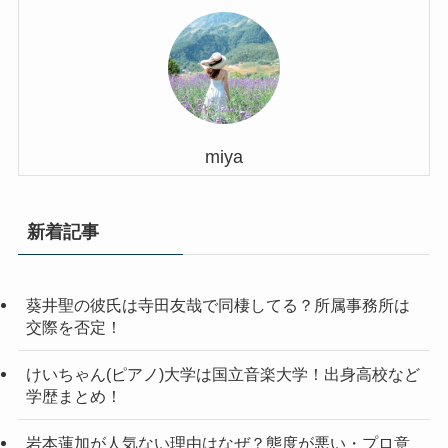
miya
新着記事
葵井聖の彼氏は寺田友哉で同棲してる？所属事務所は
交際を否定！
けいちゃん(ピアノ)大学は国立音楽大学！出身高校など
学歴まとめ！
岩本蓮加が人気ない理由はなぜ？態度が悪い・プロ意