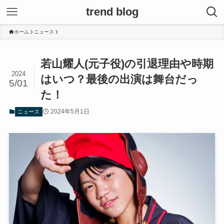
trend blog
ホーム
ニュース
若山耀人(元子役)の引退理由や時期
2024
はいつ？最後の出演は舞台だっ
5/01
た！
2024年5月1日
ニュース