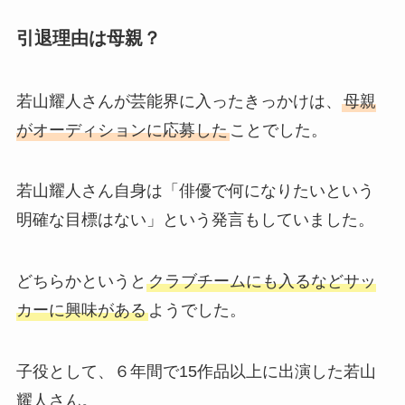
引退理由は母親？
若山耀人さんが芸能界に入ったきっかけは、
母親
がオーディションに応募した
ことでした。
若山耀人さん自身は「俳優で何になりたいという
明確な目標はない」という発言もしていました。
どちらかというと
クラブチームにも入るなどサッ
カーに興味がある
ようでした。
子役として、６年間で15作品以上に出演した若山
耀人さん。