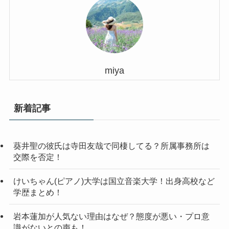
miya
新着記事
葵井聖の彼氏は寺田友哉で同棲してる？所属事務所は
交際を否定！
けいちゃん(ピアノ)大学は国立音楽大学！出身高校など
学歴まとめ！
岩本蓮加が人気ない理由はなぜ？態度が悪い・プロ意
識がないとの声も！