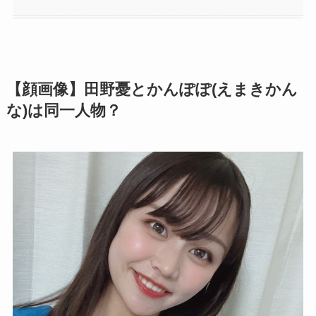
【顔画像】田野憂とかんぽぽ(えまきかん
な)は同一人物？