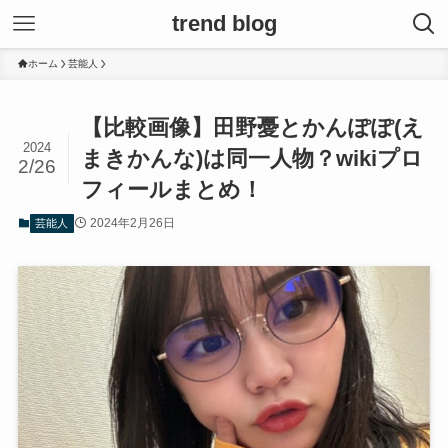
trend blog
ホーム
芸能人
【比較画像】田野憂とかんぽぽ(え
2024
まきかんな)は同一人物？wikiプロ
2/26
フィールまとめ！
2024年2月26日
芸能人