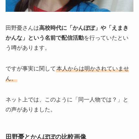
田野憂さんは
高校時代に「かんぽぽ」や「えまき
かんな」という名前で配信活動
を行っていたとい
う噂があります。
ですが事実に関して
本人からは明かされていませ
ん。
ネット上では、このように「同一人物では？」と
の声がありました。
田野憂とかんぽぽの比較画像