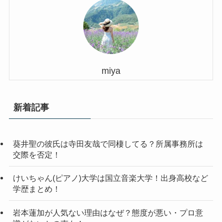
miya
新着記事
葵井聖の彼氏は寺田友哉で同棲してる？所属事務所は
交際を否定！
けいちゃん(ピアノ)大学は国立音楽大学！出身高校など
学歴まとめ！
岩本蓮加が人気ない理由はなぜ？態度が悪い・プロ意