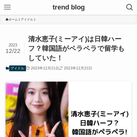
trend blog
ホーム
アイドル
清水恵子(ミーアイ)は日韓ハー
2023
フ？韓国語がペラペラで留学も
12/22
していた！
2023年12月21日
2023年12月22日
アイドル