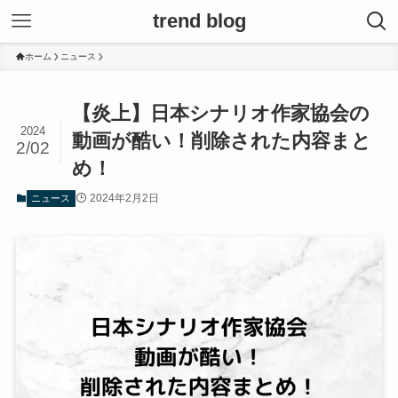
trend blog
ホーム
ニュース
【炎上】日本シナリオ作家協会の
2024
動画が酷い！削除された内容まと
2/02
め！
2024年2月2日
ニュース