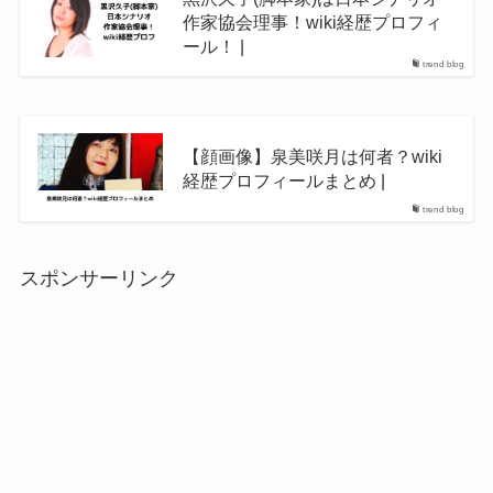
作家協会理事！wiki経歴プロフィ
ール！ |
trend blog
【顔画像】泉美咲月は何者？wiki
経歴プロフィールまとめ |
trend blog
スポンサーリンク