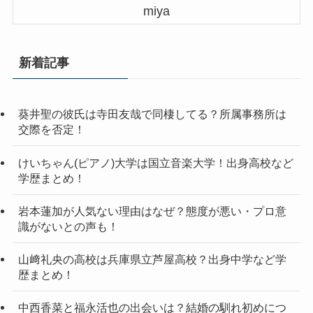
miya
新着記事
葵井聖の彼氏は寺田友哉で同棲してる？所属事務所は
交際を否定！
けいちゃん(ピアノ)大学は国立音楽大学！出身高校など
学歴まとめ！
岩本蓮加が人気ない理由はなぜ？態度が悪い・プロ意
識がないとの声も！
山﨑礼央の高校は兵庫県立芦屋高校？出身中学など学
歴まとめ！
中西香菜と福永活也の出会いは？結婚の馴れ初めにつ