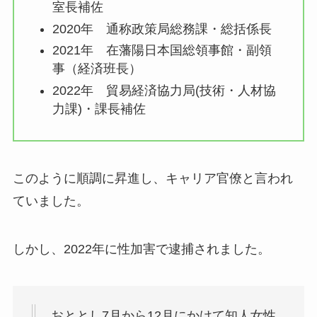
室長補佐
2020年 通称政策局総務課・総括係長
2021年 在藩陽日本国総領事館・副領
事（経済班長）
2022年 貿易経済協力局(技術・人材協
力課)・課長補佐
このように順調に昇進し、キャリア官僚と言われ
ていました。
しかし、2022年に性加害で逮捕されました。
おととし7月から12月にかけて知人女性