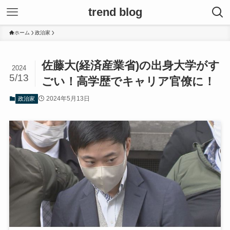
trend blog
ホーム
政治家
佐藤大(経済産業省)の出身大学がす
2024
5/13
ごい！高学歴でキャリア官僚に！
2024年5月13日
政治家