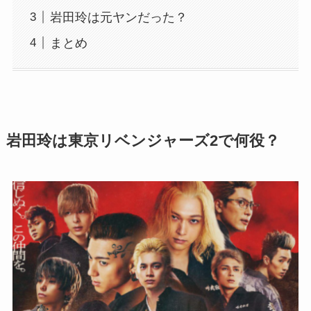
岩田玲は元ヤンだった？
まとめ
岩田玲は東京リベンジャーズ2で何役？