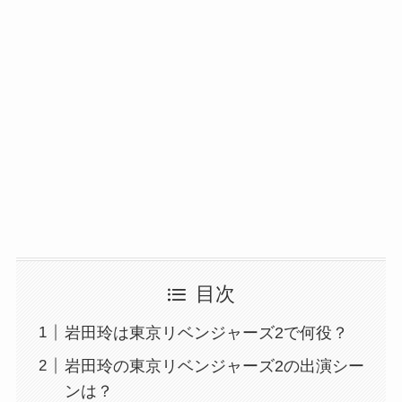
目次
岩田玲は東京リベンジャーズ2で何役？
岩田玲の東京リベンジャーズ2の出演シー
ンは？