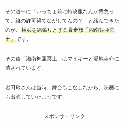
その道中に「いっちょ前に特攻服なんか背負っ
て、誰の許可得てながしてんの？」と絡んできた
のが、
横浜を縄張りとする暴走族「湘南舞亜冥
土」
です。
その後「湘南舞亜冥土」はマイキーと場地圭介に
潰されています。
岩田玲さんは当時、舞台もこなしながら、映画に
も出演していたようです。
スポンサーリンク