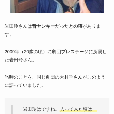
岩田玲さんは
昔ヤンキーだったとの噂
がありま
す。
2009年（20歳の頃）に劇団プレステージに所属し
た岩田玲さん。
当時のことを、同じ劇団の大村学さんがこのよう
に語っていました。
「岩田玲はですね。
入って来た頃は、