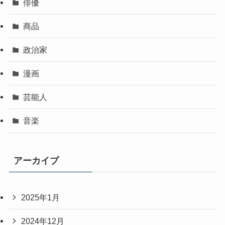
俳優
商品
政治家
漫画
芸能人
音楽
アーカイブ
2025年1月
2024年12月