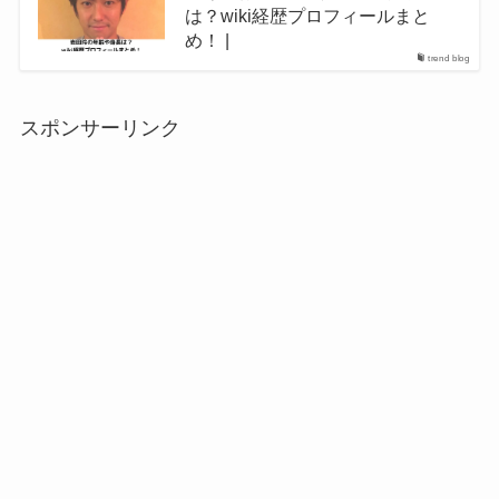
は？wiki経歴プロフィールまと
め！ |
trend blog
スポンサーリンク