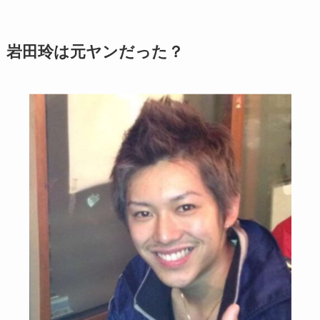
岩田玲は元ヤンだった？