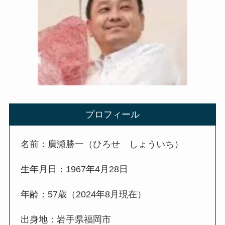
プロフィール
名前：廣瀬勝一（ひろせ しょういち）
生年月日：1967年4月28日
年齢：57歳（2024年8月現在）
出身地：岩手県福岡市