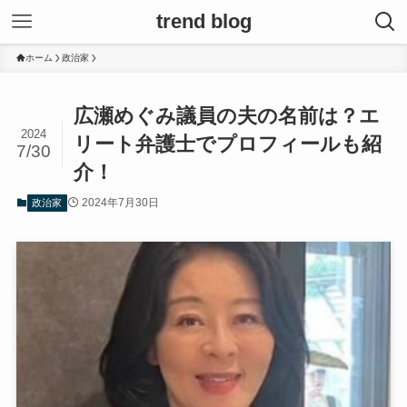
trend blog
ホーム
政治家
広瀬めぐみ議員の夫の名前は？エ
2024
リート弁護士でプロフィールも紹
7/30
介！
2024年7月30日
政治家