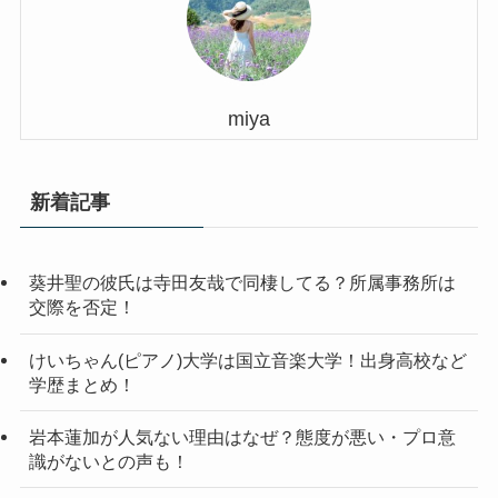
miya
新着記事
葵井聖の彼氏は寺田友哉で同棲してる？所属事務所は
交際を否定！
けいちゃん(ピアノ)大学は国立音楽大学！出身高校など
学歴まとめ！
岩本蓮加が人気ない理由はなぜ？態度が悪い・プロ意
識がないとの声も！