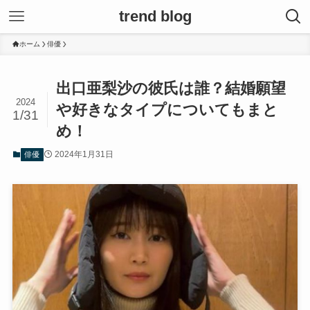
trend blog
ホーム
俳優
出口亜梨沙の彼氏は誰？結婚願望
2024
や好きなタイプについてもまと
1/31
め！
2024年1月31日
俳優