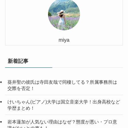
miya
新着記事
葵井聖の彼氏は寺田友哉で同棲してる？所属事務所は
交際を否定！
けいちゃん(ピアノ)大学は国立音楽大学！出身高校など
学歴まとめ！
岩本蓮加が人気ない理由はなぜ？態度が悪い・プロ意
識がないとの声も！