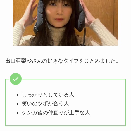
出口亜梨沙さんの好きなタイプをまとめました。
しっかりとしている人
笑いのツボが合う人
ケンカ後の仲直りが上手な人