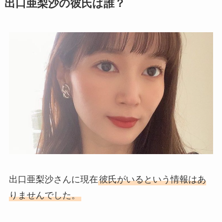
出口亜梨沙の彼氏は誰？
出口亜梨沙さんに現在
彼氏がいるという情報はあ
りませんでした。