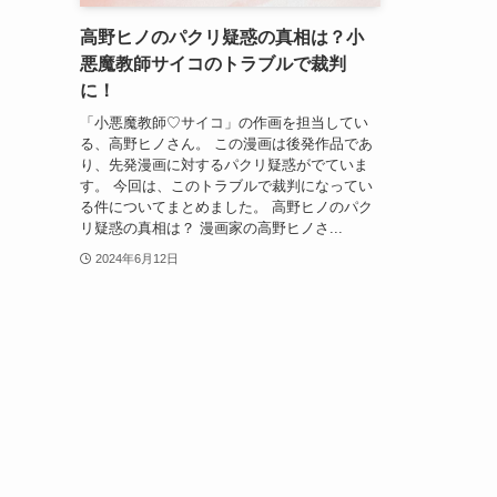
高野ヒノのパクリ疑惑の真相は？小
悪魔教師サイコのトラブルで裁判
に！
「小悪魔教師♡サイコ」の作画を担当してい
る、高野ヒノさん。 この漫画は後発作品であ
り、先発漫画に対するパクリ疑惑がでていま
す。 今回は、このトラブルで裁判になってい
る件についてまとめました。 高野ヒノのパク
リ疑惑の真相は？ 漫画家の高野ヒノさ...
2024年6月12日