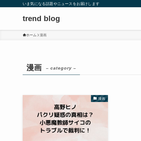
いま気になる話題やニュースをお届けします
trend blog
ホーム
漫画
漫画
– category –
漫画