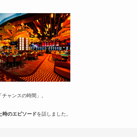
る「チャンスの時間」。
た時のエピソード
を話しました。