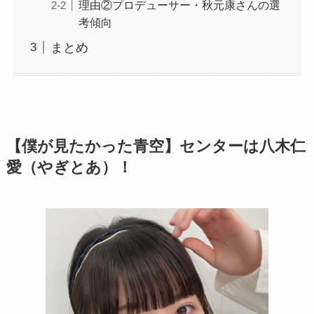
理由②プロデューサー・秋元康さんの選
考傾向
まとめ
【僕が見たかった青空】センターは八木仁
愛（やぎとあ）！