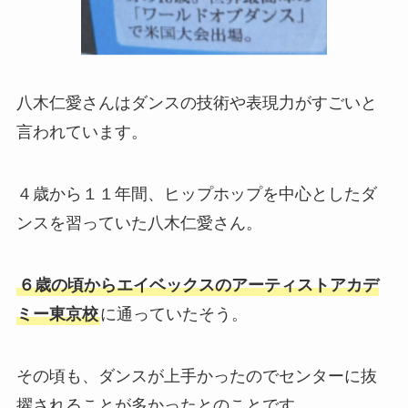
八木仁愛さんはダンスの技術や表現力がすごいと
言われています。
４歳から１１年間、ヒップホップを中心としたダ
ンスを習っていた八木仁愛さん。
６歳の頃からエイベックスのアーティストアカデ
ミー東京校
に通っていたそう。
その頃も、ダンスが上手かったのでセンターに抜
擢されることが多かったとのことです。