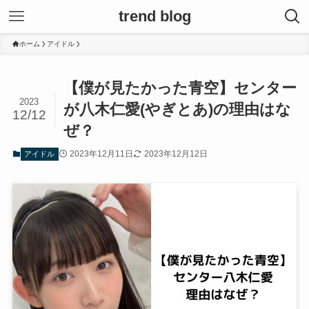
trend blog
ホーム
アイドル
【僕が見たかった青空】センター
2023
が八木仁愛(やぎとあ)の理由はな
12/12
ぜ？
2023年12月11日
2023年12月12日
アイドル