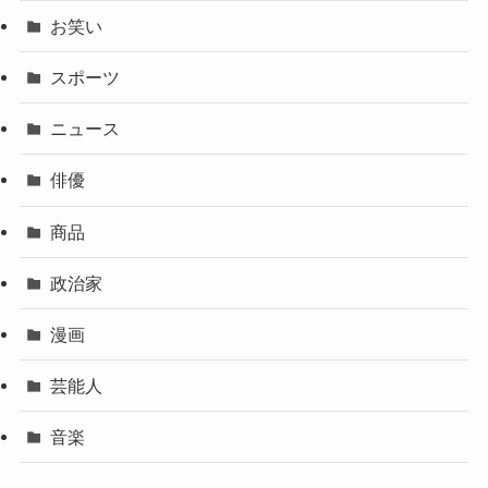
お笑い
スポーツ
ニュース
俳優
商品
政治家
漫画
芸能人
音楽