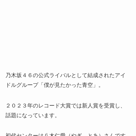
乃木坂４６の公式ライバルとして結成されたアイ
ドルグループ「僕が見たかった青空」。
２０２３年のレコード大賞では新人賞を受賞し、
話題になっています。
初代センターは八木仁愛（やぎ とあ）さんです