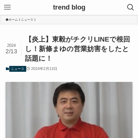
trend blog
ホーム
ニュース
【炎上】東毅がチクリLINEで根回
2024
し！新條まゆの営業妨害をしたと
2/13
話題に！
2024年2月13日
ニュース