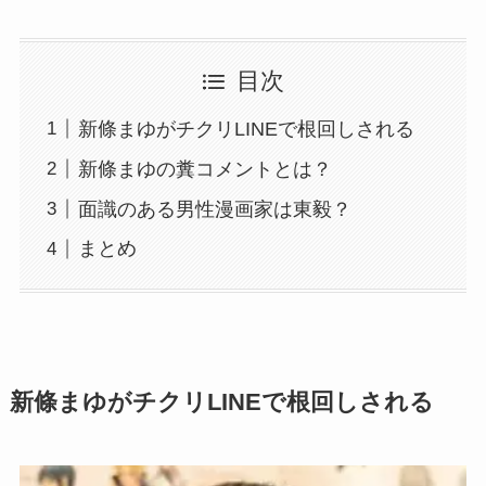
目次
新條まゆがチクリLINEで根回しされる
新條まゆの糞コメントとは？
面識のある男性漫画家は東毅？
まとめ
新條まゆがチクリLINEで根回しされる