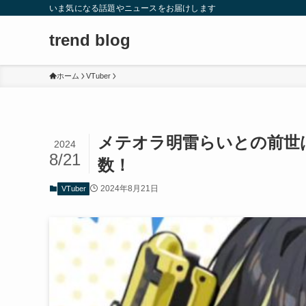
いま気になる話題やニュースをお届けします
trend blog
ホーム
VTuber
メテオラ明雷らいとの前世
2024
8/21
数！
2024年8月21日
VTuber