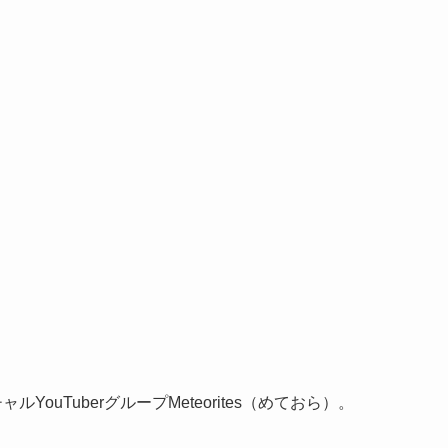
YouTuberグループMeteorites（めておら）。