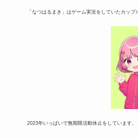
「なつはるまき」はゲーム実況をしていたカップルYo
2023年いっぱいで無期限活動休止をしています。