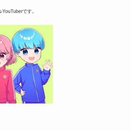
uTuberです。