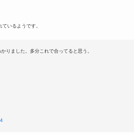
れているようです。
わかりました。多分これで合ってると思う。
24