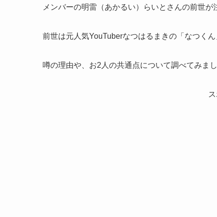
メンバーの明雷（あかるい）らいとさんの前世が
前世は元人気YouTuberなつはるまきの「なつ
噂の理由や、お2人の共通点について調べてみま
ス