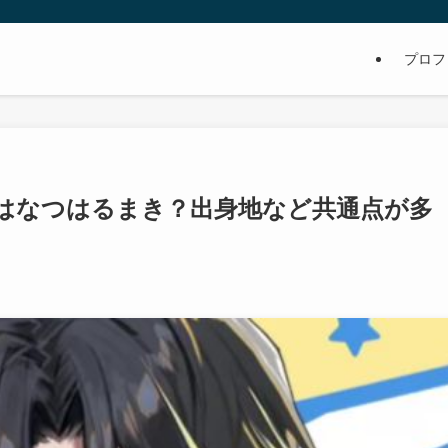
プロフ
はなつはるまき？出身地など共通点が多