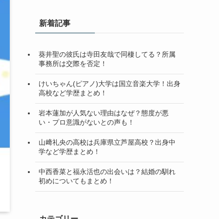
新着記事
葵井聖の彼氏は寺田友哉で同棲してる？所属
事務所は交際を否定！
けいちゃん(ピアノ)大学は国立音楽大学！出身
高校など学歴まとめ！
岩本蓮加が人気ない理由はなぜ？態度が悪
い・プロ意識がないとの声も！
山﨑礼央の高校は兵庫県立芦屋高校？出身中
学など学歴まとめ！
中西香菜と福永活也の出会いは？結婚の馴れ
初めについてもまとめ！
カテゴリー