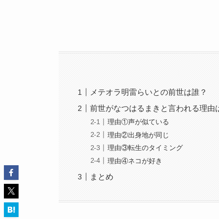
メテオラ明雷らいとの前世は誰？
前世がなつはるまきと言われる理由
理由①声が似ている
理由②出身地が同じ
理由③転生のタイミング
理由④ネコが好き
まとめ