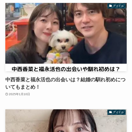
アイドル
中西香菜と福永活也の出会いは？結婚の馴れ初めにつ
いてもまとめ！
2025年1月10日
アイドル