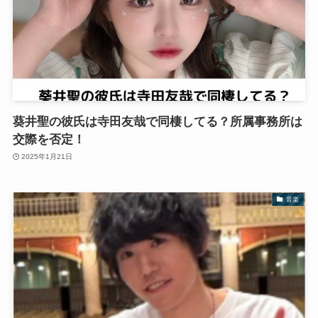
葵井聖の彼氏は寺田友哉で同棲してる？所属事務所は
交際を否定！
2025年1月21日
音楽