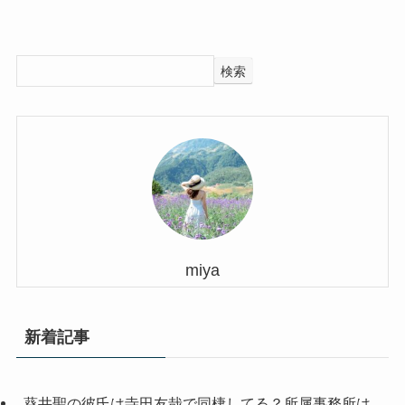
検索
miya
新着記事
葵井聖の彼氏は寺田友哉で同棲してる？所属事務所は