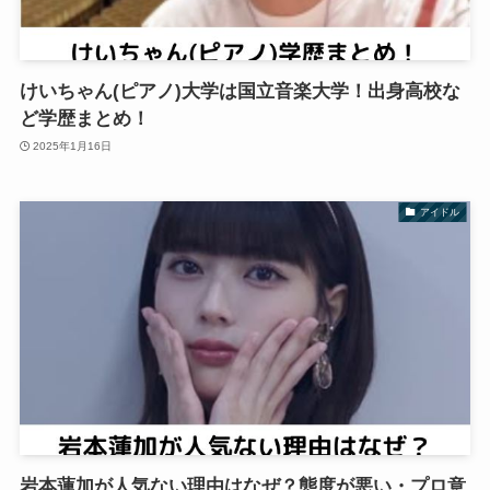
けいちゃん(ピアノ)大学は国立音楽大学！出身高校な
ど学歴まとめ！
2025年1月16日
アイドル
岩本蓮加が人気ない理由はなぜ？態度が悪い・プロ意