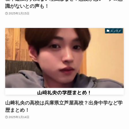
識がないとの声も！
2025年1月15日
エンタメ
山﨑礼央の高校は兵庫県立芦屋高校？出身中学など学
歴まとめ！
2025年1月14日